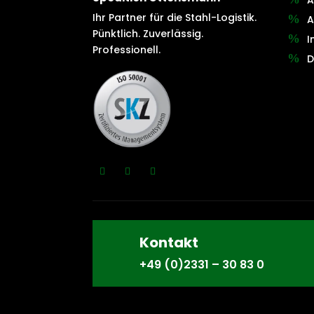
Ihr Partner für die Stahl-Logistik.
A
Pünktlich. Zuverlässig.
I
Professionell.
D
Kontakt
+49 (0)2331 – 30 83 0