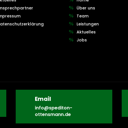
nsprechpartner
Über uns
mpressum
Team
atenschutzerklärung
Leistungen
Aktuelles
Jobs
Email
info@spediton-
ottensmann.de