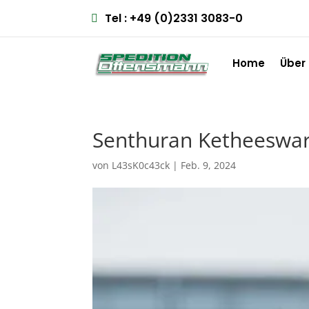
Tel :
+49 (0)2331 3083-0
Home
Über
Senthuran Ketheeswa
von
L43sK0c43ck
|
Feb. 9, 2024